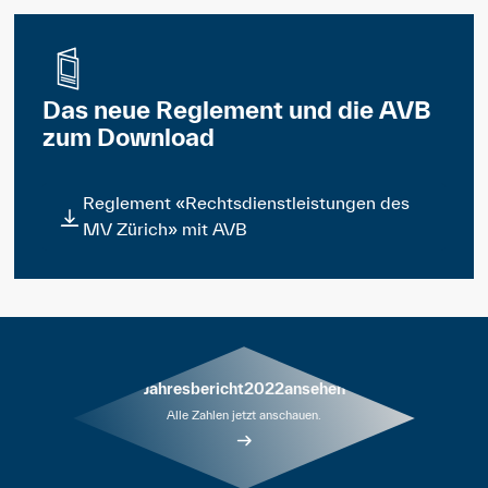
Das neue Reglement und die AVB
zum Download
Reglement «Rechtsdienstleistungen des
MV Zürich» mit AVB
Jahresbericht
2022
ansehen
Alle Zahlen jetzt anschauen.